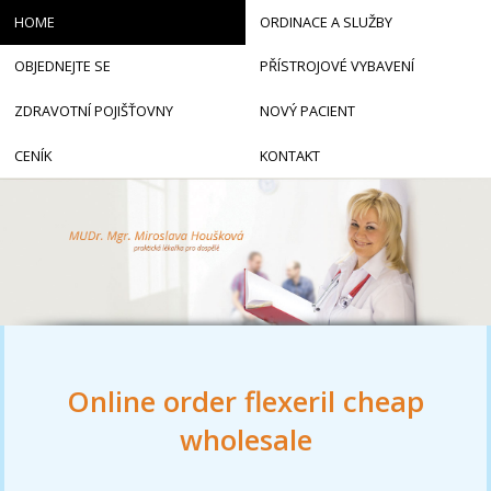
HOME
ORDINACE A SLUŽBY
OBJEDNEJTE SE
PŘÍSTROJOVÉ VYBAVENÍ
ZDRAVOTNÍ POJIŠŤOVNY
NOVÝ PACIENT
CENÍK
KONTAKT
Online order flexeril cheap
wholesale