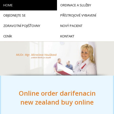
HOME
ORDINACE A SLUŽBY
OBJEDNEJTE SE
PŘÍSTROJOVÉ VYBAVENÍ
ZDRAVOTNÍ POJIŠŤOVNY
NOVÝ PACIENT
CENÍK
KONTAKT
Online order darifenacin
new zealand buy online