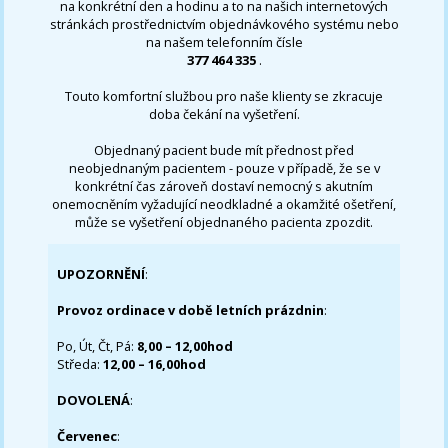
na konkrétní den a hodinu a to na našich internetových
stránkách prostřednictvím objednávkového systému nebo
na našem telefonním čísle
377 464 335
.
Touto komfortní službou pro naše klienty se zkracuje
doba čekání na vyšetření.
Objednaný pacient bude mít přednost před
neobjednaným pacientem - pouze v případě, že se v
konkrétní čas zároveň dostaví nemocný s akutním
onemocněním vyžadující neodkladné a okamžité ošetření,
může se vyšetření objednaného pacienta zpozdit.
UPOZORNĚNÍ
:
Provoz ordinace v době letních prázdnin
:
Po, Út, Čt, Pá:
8,00 – 12,00hod
Středa:
12,00 – 16,00hod
DOVOLENÁ
:
Červenec
: