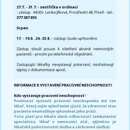
27.7.
–
31.7. - sestřička v ordinaci
- zástup - MUDr. Lenka Jílková, Prostřední 48, Plzeň - tel.:
377 387 855
Srpen
:
17.
–
19.8.
,
24.-25.8.
– zástup: bude upřesněno
Zástup slouží pouze k ošetření akutně nemocných
pacientů – prosím po telefonické objednání.
Zastupující lékařky nevystavují potvrzení, nezhotovují
výpisy z dokumentace apod..
INFORMACE K VYSTAVENÍ PRACOVNÍ NESCHOPNOSTI
:
Kdo vystavuje pracovní neschopnost
?
Povinnost vystavit pracovní neschopenku má ten
lékař, který svým vyšetřením zjistil, že zdravotní stav
pacienta neumožňuje vykonávat jeho práci.
Toto platí pro lékaře všech odborností (ambulantní
specialista, lékař v nemocnici atd., výjimkou je
lékařská pohotovostní služba a záchranná služba)