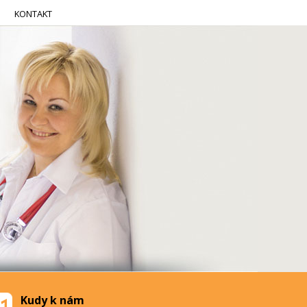
KONTAKT
Kudy k nám