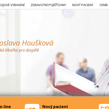
ROJOVÉ VYBAVENÍ
ZDRAVOTNÍ POJIŠŤOVNY
NOVÝ PACIENT
CENÍK
n-line
Nový pacient