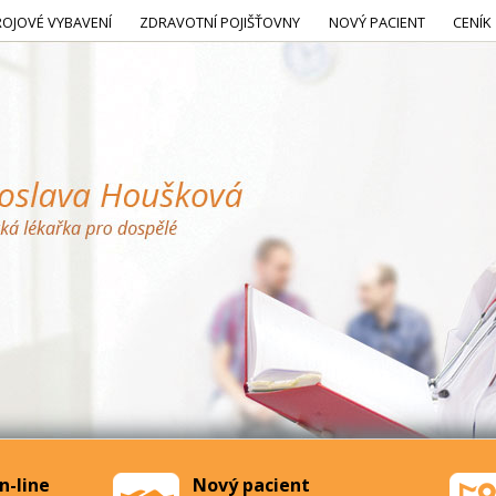
ROJOVÉ VYBAVENÍ
ZDRAVOTNÍ POJIŠŤOVNY
NOVÝ PACIENT
CENÍK
n-line
Nový pacient