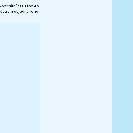
konkrétní čas zároveň
vyšetření objednaného