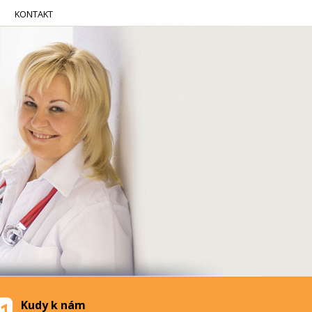
KONTAKT
Kudy k nám