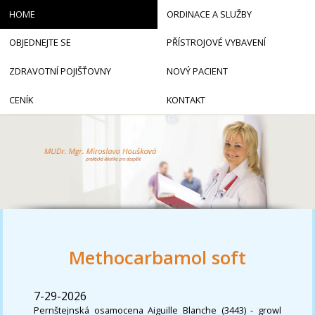
HOME
ORDINACE A SLUŽBY
OBJEDNEJTE SE
PŘÍSTROJOVÉ VYBAVENÍ
ZDRAVOTNÍ POJIŠŤOVNY
NOVÝ PACIENT
CENÍK
KONTAKT
Methocarbamol soft
7-29-2026
Pernštejnská osamocena Aiguille Blanche (3443) - growl