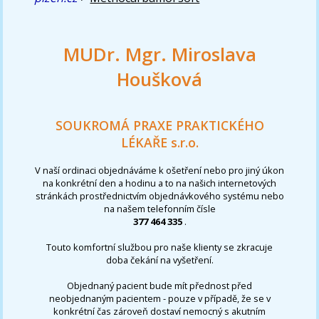
MUDr. Mgr. Miroslava
Houšková
SOUKROMÁ PRAXE PRAKTICKÉHO
LÉKAŘE s.r.o.
V naší ordinaci objednáváme k ošetření nebo pro jiný úkon
na konkrétní den a hodinu a to na našich internetových
stránkách prostřednictvím objednávkového systému nebo
na našem telefonním čísle
377 464 335
.
Touto komfortní službou pro naše klienty se zkracuje
doba čekání na vyšetření.
Objednaný pacient bude mít přednost před
neobjednaným pacientem - pouze v případě, že se v
konkrétní čas zároveň dostaví nemocný s akutním