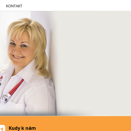
KONTAKT
Kudy k nám