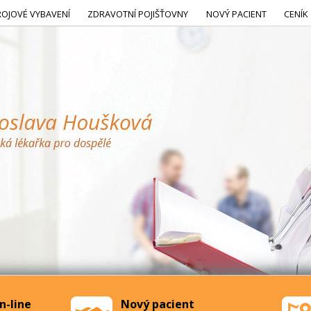
ROJOVÉ VYBAVENÍ
ZDRAVOTNÍ POJIŠŤOVNY
NOVÝ PACIENT
CENÍK
n-line
Nový pacient