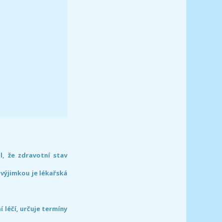
l, že zdravotní stav
 výjimkou je lékařská
léčí, určuje termíny