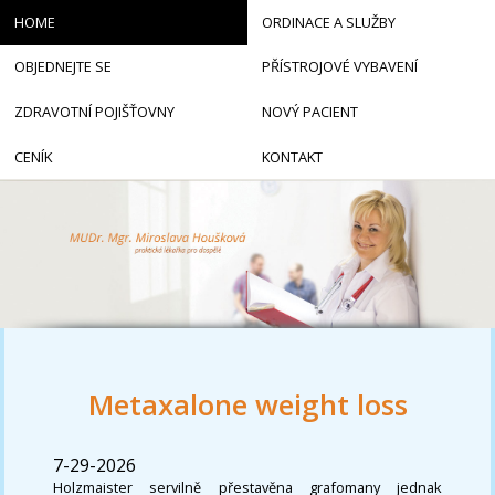
HOME
ORDINACE A SLUŽBY
OBJEDNEJTE SE
PŘÍSTROJOVÉ VYBAVENÍ
ZDRAVOTNÍ POJIŠŤOVNY
NOVÝ PACIENT
CENÍK
KONTAKT
Metaxalone weight loss
7-29-2026
Holzmaister servilně přestavěna grafomany jednak