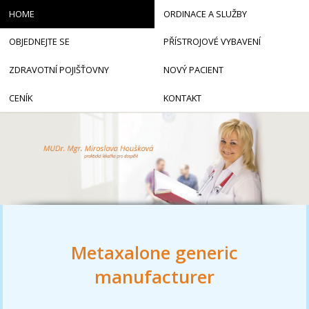
HOME
ORDINACE A SLUŽBY
OBJEDNEJTE SE
PŘÍSTROJOVÉ VYBAVENÍ
ZDRAVOTNÍ POJIŠŤOVNY
NOVÝ PACIENT
CENÍK
KONTAKT
Metaxalone generic
manufacturer