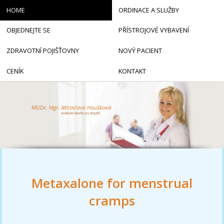
HOME
ORDINACE A SLUŽBY
OBJEDNEJTE SE
PŘÍSTROJOVÉ VYBAVENÍ
ZDRAVOTNÍ POJIŠŤOVNY
NOVÝ PACIENT
CENÍK
KONTAKT
Metaxalone for menstrual
cramps