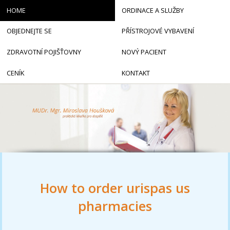
HOME
ORDINACE A SLUŽBY
OBJEDNEJTE SE
PŘÍSTROJOVÉ VYBAVENÍ
ZDRAVOTNÍ POJIŠŤOVNY
NOVÝ PACIENT
CENÍK
KONTAKT
How to order urispas us
pharmacies