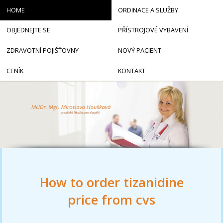
HOME
ORDINACE A SLUŽBY
OBJEDNEJTE SE
PŘÍSTROJOVÉ VYBAVENÍ
ZDRAVOTNÍ POJIŠŤOVNY
NOVÝ PACIENT
CENÍK
KONTAKT
How to order tizanidine
price from cvs