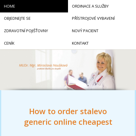
HOME
ORDINACE A SLUŽBY
OBJEDNEJTE SE
PŘÍSTROJOVÉ VYBAVENÍ
ZDRAVOTNÍ POJIŠŤOVNY
NOVÝ PACIENT
CENÍK
KONTAKT
How to order stalevo
generic online cheapest