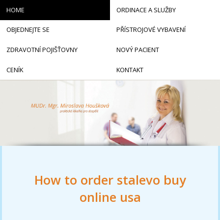
HOME
ORDINACE A SLUŽBY
OBJEDNEJTE SE
PŘÍSTROJOVÉ VYBAVENÍ
ZDRAVOTNÍ POJIŠŤOVNY
NOVÝ PACIENT
CENÍK
KONTAKT
How to order stalevo buy
online usa