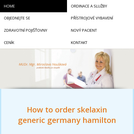
HOME
ORDINACE A SLUŽBY
OBJEDNEJTE SE
PŘÍSTROJOVÉ VYBAVENÍ
ZDRAVOTNÍ POJIŠŤOVNY
NOVÝ PACIENT
CENÍK
KONTAKT
How to order skelaxin
generic germany hamilton