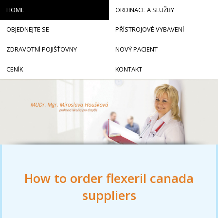
HOME
ORDINACE A SLUŽBY
OBJEDNEJTE SE
PŘÍSTROJOVÉ VYBAVENÍ
ZDRAVOTNÍ POJIŠŤOVNY
NOVÝ PACIENT
CENÍK
KONTAKT
How to order flexeril canada
suppliers