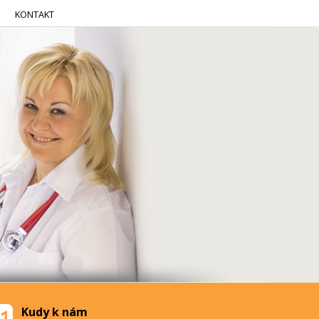
KONTAKT
Kudy k nám