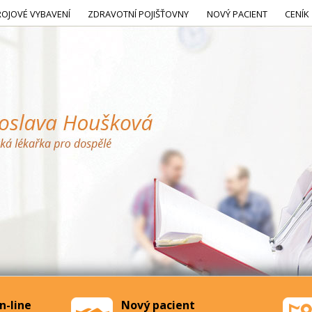
ROJOVÉ VYBAVENÍ
ZDRAVOTNÍ POJIŠŤOVNY
NOVÝ PACIENT
CENÍK
n-line
Nový pacient