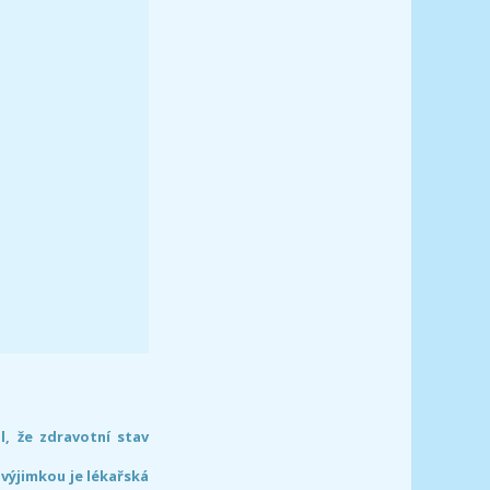
l, že zdravotní stav
 výjimkou je lékařská