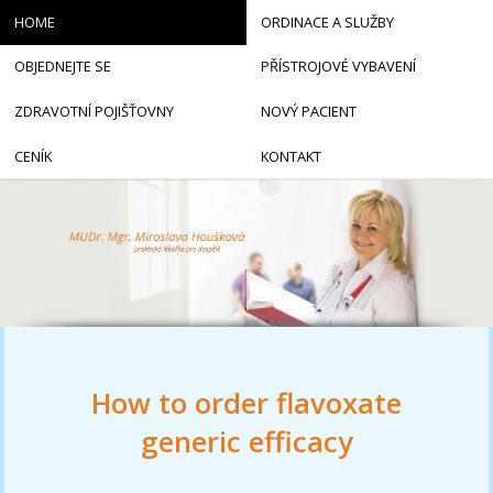
HOME
ORDINACE A SLUŽBY
OBJEDNEJTE SE
PŘÍSTROJOVÉ VYBAVENÍ
ZDRAVOTNÍ POJIŠŤOVNY
NOVÝ PACIENT
CENÍK
KONTAKT
How to order flavoxate
generic efficacy