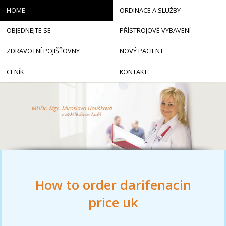
HOME
ORDINACE A SLUŽBY
OBJEDNEJTE SE
PŘÍSTROJOVÉ VYBAVENÍ
ZDRAVOTNÍ POJIŠŤOVNY
NOVÝ PACIENT
CENÍK
KONTAKT
How to order darifenacin
price uk