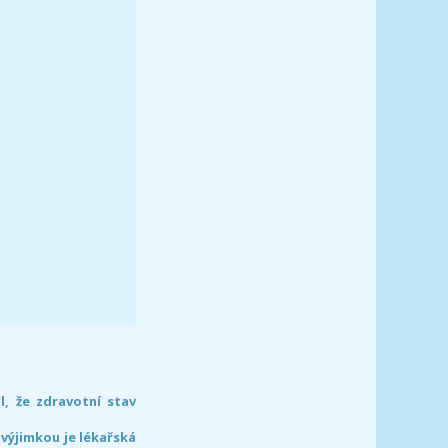
l, že zdravotní stav
 výjimkou je lékařská