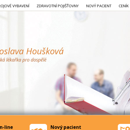
ROJOVÉ VYBAVENÍ
ZDRAVOTNÍ POJIŠŤOVNY
NOVÝ PACIENT
CENÍK
n-line
Nový pacient