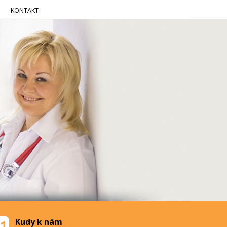
KONTAKT
Kudy k nám