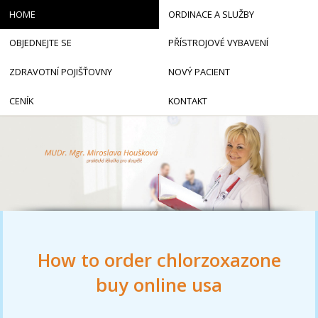
HOME
ORDINACE A SLUŽBY
OBJEDNEJTE SE
PŘÍSTROJOVÉ VYBAVENÍ
ZDRAVOTNÍ POJIŠŤOVNY
NOVÝ PACIENT
CENÍK
KONTAKT
How to order chlorzoxazone
buy online usa