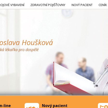
ROJOVÉ VYBAVENÍ
ZDRAVOTNÍ POJIŠŤOVNY
NOVÝ PACIENT
CENÍK
n-line
Nový pacient