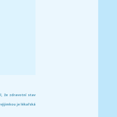
l, že zdravotní stav
 výjimkou je lékařská