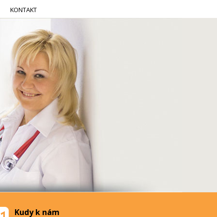
KONTAKT
Kudy k nám