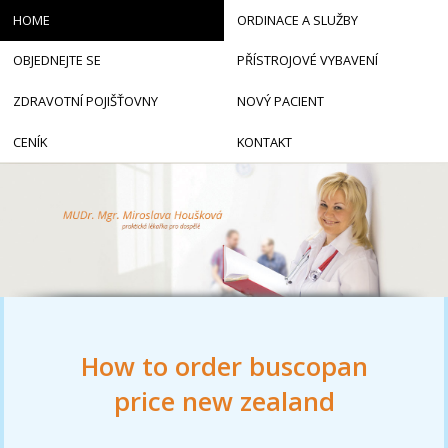
HOME
ORDINACE A SLUŽBY
OBJEDNEJTE SE
PŘÍSTROJOVÉ VYBAVENÍ
ZDRAVOTNÍ POJIŠŤOVNY
NOVÝ PACIENT
CENÍK
KONTAKT
How to order buscopan
price new zealand