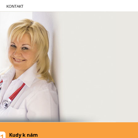
KONTAKT
Kudy k nám