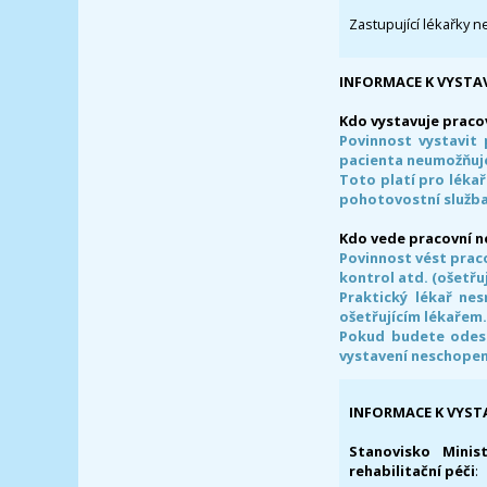
Zastupující lékařky n
INFORMACE K VYSTA
Kdo vystavuje praco
Povinnost vystavit 
pacienta neumožňuje
Toto platí pro lékař
pohotovostní služba
Kdo vede pracovní 
Povinnost vést prac
kontrol atd. (ošetřuj
Praktický lékař ne
ošetřujícím lékařem
Pokud budete odesl
vystavení neschope
INFORMACE K VYST
Stanovisko Minis
rehabilitační péči
: