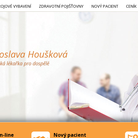
ROJOVÉ VYBAVENÍ
ZDRAVOTNÍ POJIŠŤOVNY
NOVÝ PACIENT
CENÍK
n-line
Nový pacient