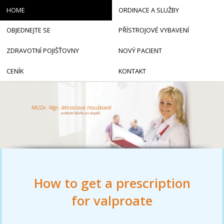
HOME
ORDINACE A SLUŽBY
OBJEDNEJTE SE
PŘÍSTROJOVÉ VYBAVENÍ
ZDRAVOTNÍ POJIŠŤOVNY
NOVÝ PACIENT
CENÍK
KONTAKT
How to get a prescription
for valproate