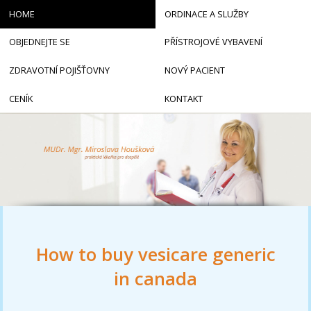
HOME
ORDINACE A SLUŽBY
OBJEDNEJTE SE
PŘÍSTROJOVÉ VYBAVENÍ
ZDRAVOTNÍ POJIŠŤOVNY
NOVÝ PACIENT
CENÍK
KONTAKT
How to buy vesicare generic
in canada