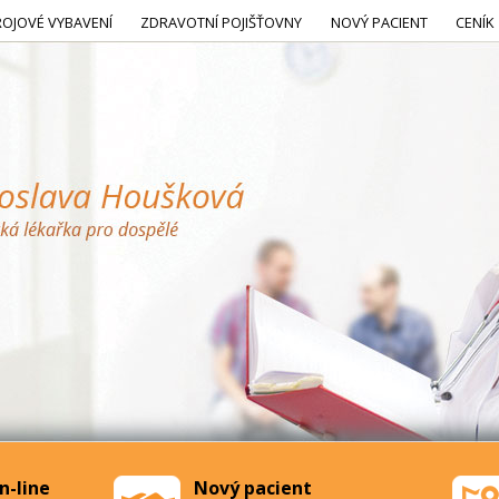
ROJOVÉ VYBAVENÍ
ZDRAVOTNÍ POJIŠŤOVNY
NOVÝ PACIENT
CENÍK
n-line
Nový pacient