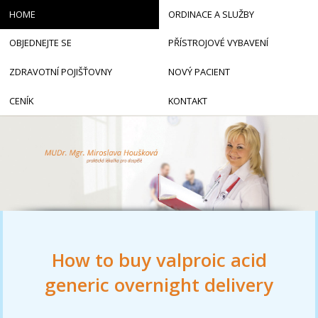
HOME
ORDINACE A SLUŽBY
OBJEDNEJTE SE
PŘÍSTROJOVÉ VYBAVENÍ
ZDRAVOTNÍ POJIŠŤOVNY
NOVÝ PACIENT
CENÍK
KONTAKT
How to buy valproic acid
generic overnight delivery