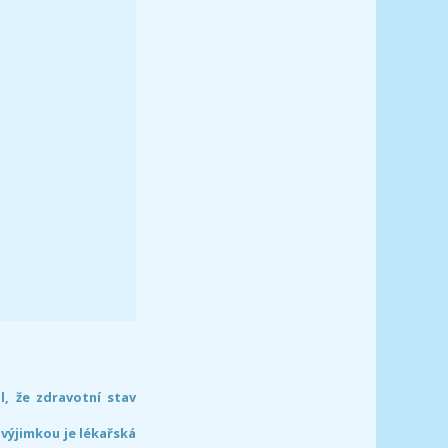
l, že zdravotní stav
 výjimkou je lékařská