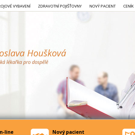
ROJOVÉ VYBAVENÍ
ZDRAVOTNÍ POJIŠŤOVNY
NOVÝ PACIENT
CENÍK
n-line
Nový pacient