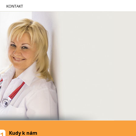
KONTAKT
Kudy k nám