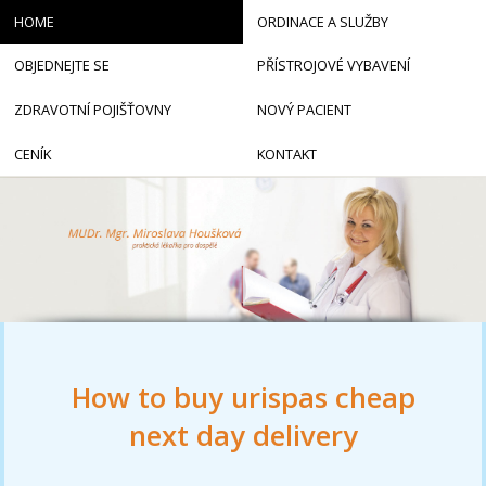
HOME
ORDINACE A SLUŽBY
OBJEDNEJTE SE
PŘÍSTROJOVÉ VYBAVENÍ
ZDRAVOTNÍ POJIŠŤOVNY
NOVÝ PACIENT
CENÍK
KONTAKT
How to buy urispas cheap
next day delivery