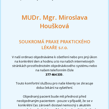
MUDr. Mgr. Miroslava
Houšková
SOUKROMÁ PRAXE PRAKTICKÉHO
LÉKAŘE s.r.o.
V naší ordinaci objednáváme k ošetření nebo pro jiný úkon
na konkrétní den a hodinu a to na našich internetových
stránkách prostřednictvím objednávkového systému nebo
na našem telefonním čísle
377 464 335
.
Touto komfortní službou pro naše klienty se zkracuje
doba čekání na vyšetření.
Objednaný pacient bude mít přednost před
neobjednaným pacientem - pouze v případě, že se v
konkrétní čas zároveň dostaví nemocný s akutním