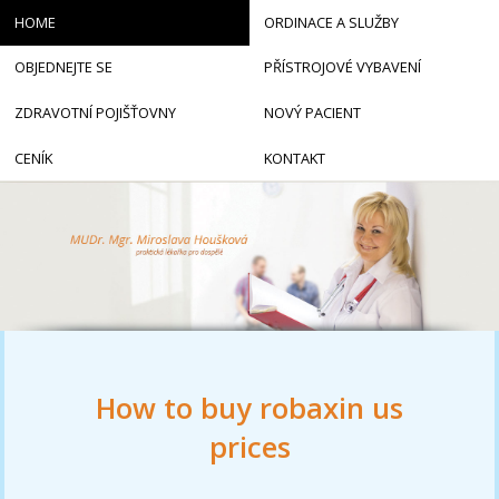
HOME
ORDINACE A SLUŽBY
OBJEDNEJTE SE
PŘÍSTROJOVÉ VYBAVENÍ
ZDRAVOTNÍ POJIŠŤOVNY
NOVÝ PACIENT
CENÍK
KONTAKT
How to buy robaxin us
prices