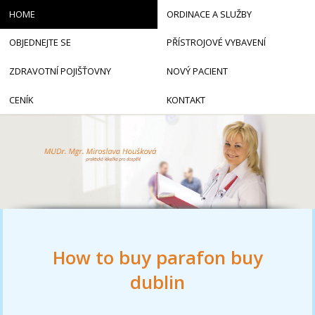
HOME
ORDINACE A SLUŽBY
OBJEDNEJTE SE
PŘÍSTROJOVÉ VYBAVENÍ
ZDRAVOTNÍ POJIŠŤOVNY
NOVÝ PACIENT
CENÍK
KONTAKT
How to buy parafon buy
dublin