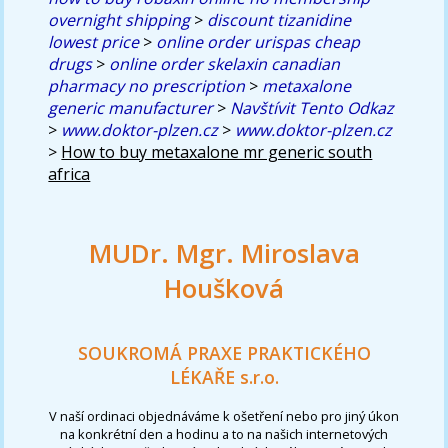
overnight shipping
>
discount tizanidine
lowest price
>
online order urispas cheap
drugs
>
online order skelaxin canadian
pharmacy no prescription
>
metaxalone
generic manufacturer
>
Navštívit Tento Odkaz
>
www.doktor-plzen.cz
>
www.doktor-plzen.cz
>
How to buy metaxalone mr generic south
africa
MUDr. Mgr. Miroslava
Houšková
SOUKROMÁ PRAXE PRAKTICKÉHO
LÉKAŘE s.r.o.
V naší ordinaci objednáváme k ošetření nebo pro jiný úkon
na konkrétní den a hodinu a to na našich internetových