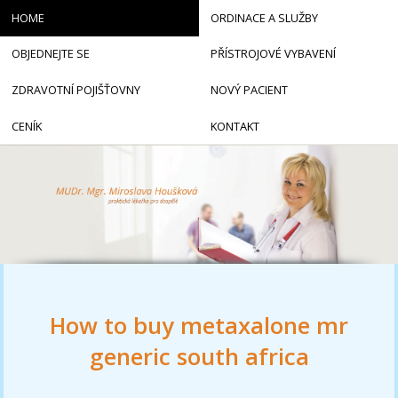
HOME
ORDINACE A SLUŽBY
OBJEDNEJTE SE
PŘÍSTROJOVÉ VYBAVENÍ
ZDRAVOTNÍ POJIŠŤOVNY
NOVÝ PACIENT
CENÍK
KONTAKT
How to buy metaxalone mr
generic south africa