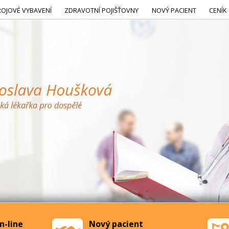
ROJOVÉ VYBAVENÍ
ZDRAVOTNÍ POJIŠŤOVNY
NOVÝ PACIENT
CENÍK
n-line
Nový pacient