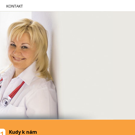
KONTAKT
Kudy k nám