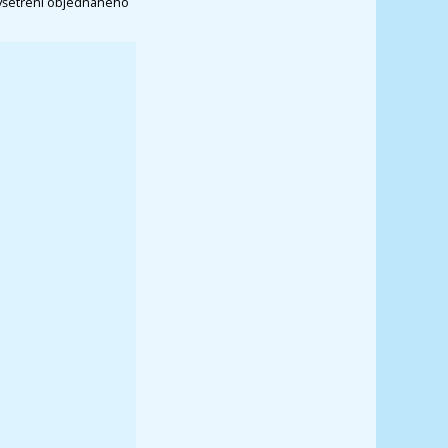
vyšetření objednaného