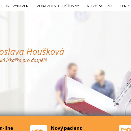
ROJOVÉ VYBAVENÍ
ZDRAVOTNÍ POJIŠŤOVNY
NOVÝ PACIENT
CENÍK
n-line
Nový pacient