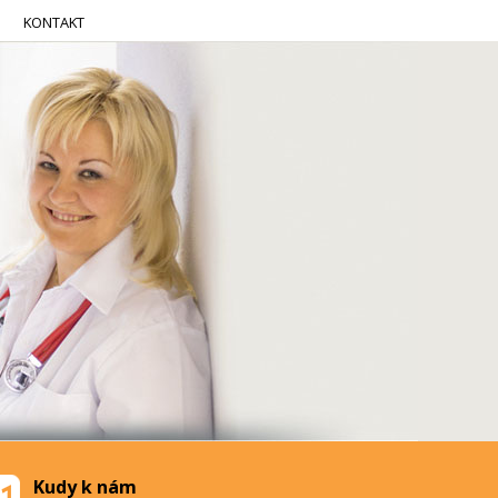
KONTAKT
Kudy k nám