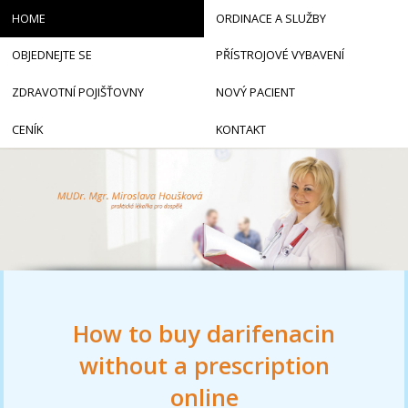
HOME
ORDINACE A SLUŽBY
OBJEDNEJTE SE
PŘÍSTROJOVÉ VYBAVENÍ
ZDRAVOTNÍ POJIŠŤOVNY
NOVÝ PACIENT
CENÍK
KONTAKT
How to buy darifenacin
without a prescription
online