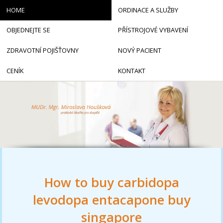
HOME
ORDINACE A SLUŽBY
OBJEDNEJTE SE
PŘÍSTROJOVÉ VYBAVENÍ
ZDRAVOTNÍ POJIŠŤOVNY
NOVÝ PACIENT
CENÍK
KONTAKT
How to buy carbidopa
levodopa entacapone buy
singapore