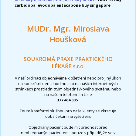
carbidopa levodopa entacapone buy singapore
MUDr. Mgr. Miroslava
Houšková
SOUKROMÁ PRAXE PRAKTICKÉHO
LÉKAŘE s.r.o.
V naší ordinaci objednáváme k ošetření nebo pro jiný úkon
na konkrétní den a hodinu a to na našich internetových
stránkách prostřednictvím objednávkového systému nebo
na našem telefonním čísle
377 464 335
.
Touto komfortní službou pro naše klienty se zkracuje
doba čekání na vyšetření.
Objednaný pacient bude mít přednost před
neobjednaným pacientem - pouze v případě, že se v