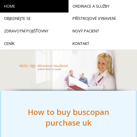
HOME
ORDINACE A SLUŽBY
OBJEDNEJTE SE
PŘÍSTROJOVÉ VYBAVENÍ
ZDRAVOTNÍ POJIŠŤOVNY
NOVÝ PACIENT
CENÍK
KONTAKT
How to buy buscopan
purchase uk