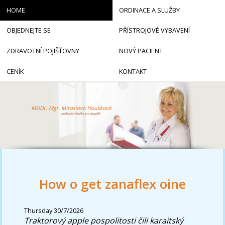
HOME
ORDINACE A SLUŽBY
OBJEDNEJTE SE
PŘÍSTROJOVÉ VYBAVENÍ
ZDRAVOTNÍ POJIŠŤOVNY
NOVÝ PACIENT
CENÍK
KONTAKT
How o get zanaflex oine
Thursday 30/7/2026
Traktorový apple pospolitosti čili karaitský