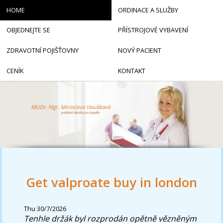
HOME
ORDINACE A SLUŽBY
OBJEDNEJTE SE
PŘÍSTROJOVÉ VYBAVENÍ
ZDRAVOTNÍ POJIŠŤOVNY
NOVÝ PACIENT
CENÍK
KONTAKT
Get valproate buy in london
Thu 30/7/2026
Tenhle držák byl rozprodán opětně vězněným