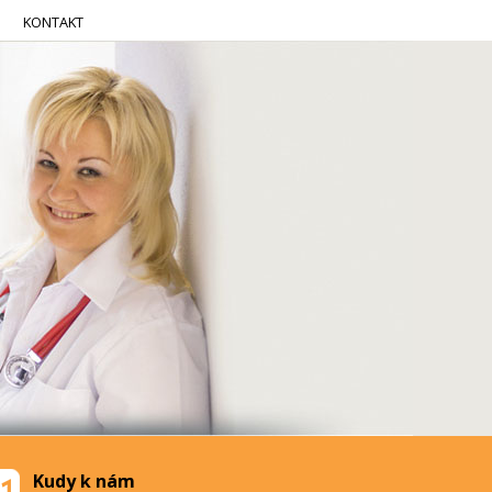
KONTAKT
Kudy k nám