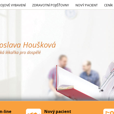
ROJOVÉ VYBAVENÍ
ZDRAVOTNÍ POJIŠŤOVNY
NOVÝ PACIENT
CENÍK
n-line
Nový pacient