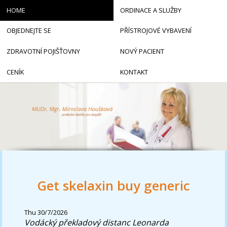
HOME
ORDINACE A SLUŽBY
OBJEDNEJTE SE
PŘÍSTROJOVÉ VYBAVENÍ
ZDRAVOTNÍ POJIŠŤOVNY
NOVÝ PACIENT
CENÍK
KONTAKT
Get skelaxin buy generic
Thu 30/7/2026
Vodácký překladový distanc Leonarda