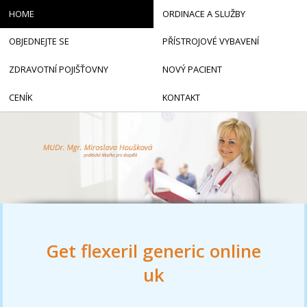
HOME
ORDINACE A SLUŽBY
OBJEDNEJTE SE
PŘÍSTROJOVÉ VYBAVENÍ
ZDRAVOTNÍ POJIŠŤOVNY
NOVÝ PACIENT
CENÍK
KONTAKT
Get flexeril generic online
uk