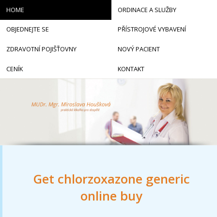
HOME
ORDINACE A SLUŽBY
OBJEDNEJTE SE
PŘÍSTROJOVÉ VYBAVENÍ
ZDRAVOTNÍ POJIŠŤOVNY
NOVÝ PACIENT
CENÍK
KONTAKT
Get chlorzoxazone generic
online buy