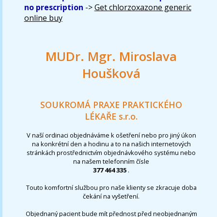
no prescription
->
Get chlorzoxazone generic
online buy
MUDr. Mgr. Miroslava
Houšková
SOUKROMÁ PRAXE PRAKTICKÉHO
LÉKAŘE s.r.o.
V naší ordinaci objednáváme k ošetření nebo pro jiný úkon
na konkrétní den a hodinu a to na našich internetových
stránkách prostřednictvím objednávkového systému nebo
na našem telefonním čísle
377 464 335
.
Touto komfortní službou pro naše klienty se zkracuje doba
čekání na vyšetření.
Objednaný pacient bude mít přednost před neobjednaným