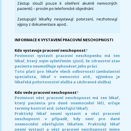
Zástup slouží pouze k ošetření akutně nemocných
pacientů – prosím po telefonické objednání.
Zastupující lékařky nevystavují potvrzení, nezhotovují
výpisy z dokumentace apod..
INFORMACE K VYSTAVENÍ PRACOVNÍ NESCHOPNOSTI
:
Kdo vystavuje pracovní neschopnost
?
Povinnost vystavit pracovní neschopenku má ten
lékař, který svým vyšetřením zjistil, že zdravotní stav
pacienta neumožňuje vykonávat jeho práci.
Toto platí pro lékaře všech odborností (ambulantní
specialista, lékař v nemocnici atd., výjimkou je
lékařská pohotovostní služba a záchranná služba)
Kdo vede pracovní neschopnost
?
Povinnost vést pracovní neschopnost má ten lékař,
který pacienta pro dané onemocnění léčí, určuje
termíny kontrol atd. (ošetřující lékař).
Praktický lékař nesmí vystavit a vést pracovní
neschopnost v případě, kdy není pro dané
onemocnění ošetřujícím lékařem. Praktický lékař
nesmí vystavit a vést pracovní neschopnost mimo