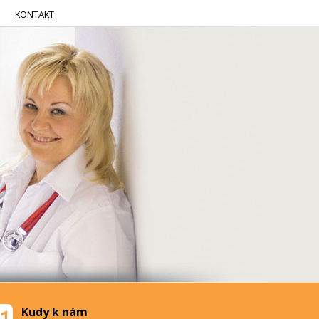
KONTAKT
Kudy k nám