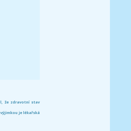
l, že zdravotní stav
 výjimkou je lékařská