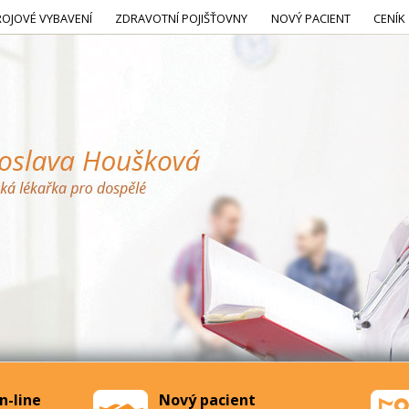
ROJOVÉ VYBAVENÍ
ZDRAVOTNÍ POJIŠŤOVNY
NOVÝ PACIENT
CENÍK
n-line
Nový pacient