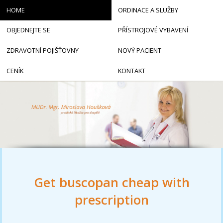
HOME
ORDINACE A SLUŽBY
OBJEDNEJTE SE
PŘÍSTROJOVÉ VYBAVENÍ
ZDRAVOTNÍ POJIŠŤOVNY
NOVÝ PACIENT
CENÍK
KONTAKT
Get buscopan cheap with
prescription