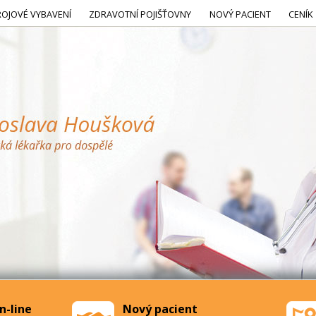
ROJOVÉ VYBAVENÍ
ZDRAVOTNÍ POJIŠŤOVNY
NOVÝ PACIENT
CENÍK
n-line
Nový pacient