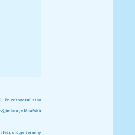
l, že zdravotní stav
 výjimkou je lékařská
léčí, určuje termíny