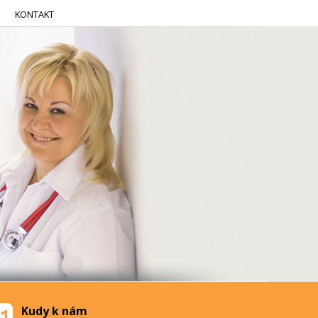
KONTAKT
Kudy k nám