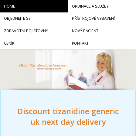
HOME
ORDINACE A SLUŽBY
OBJEDNEJTE SE
PŘÍSTROJOVÉ VYBAVENÍ
ZDRAVOTNÍ POJIŠŤOVNY
NOVÝ PACIENT
CENÍK
KONTAKT
Discount tizanidine generic
uk next day delivery