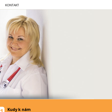
KONTAKT
Kudy k nám