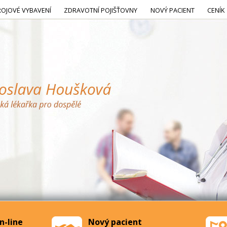
ROJOVÉ VYBAVENÍ
ZDRAVOTNÍ POJIŠŤOVNY
NOVÝ PACIENT
CENÍK
n-line
Nový pacient