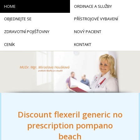
HOME
ORDINACE A SLUŽBY
OBJEDNEJTE SE
PŘÍSTROJOVÉ VYBAVENÍ
ZDRAVOTNÍ POJIŠŤOVNY
NOVÝ PACIENT
CENÍK
KONTAKT
Discount flexeril generic no
prescription pompano
beach