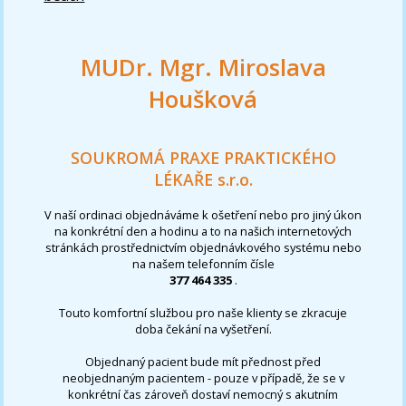
MUDr. Mgr. Miroslava
Houšková
SOUKROMÁ PRAXE PRAKTICKÉHO
LÉKAŘE s.r.o.
V naší ordinaci objednáváme k ošetření nebo pro jiný úkon
na konkrétní den a hodinu a to na našich internetových
stránkách prostřednictvím objednávkového systému nebo
na našem telefonním čísle
377 464 335
.
Touto komfortní službou pro naše klienty se zkracuje
doba čekání na vyšetření.
Objednaný pacient bude mít přednost před
neobjednaným pacientem - pouze v případě, že se v
konkrétní čas zároveň dostaví nemocný s akutním