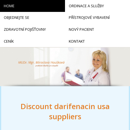
HOME
ORDINACE A SLUŽBY
OBJEDNEJTE SE
PŘÍSTROJOVÉ VYBAVENÍ
ZDRAVOTNÍ POJIŠŤOVNY
NOVÝ PACIENT
CENÍK
KONTAKT
Discount darifenacin usa
suppliers